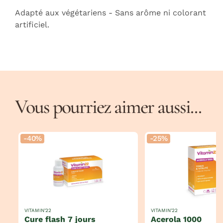
Adapté aux végétariens - Sans arôme ni colorant
artificiel.
Vous pourriez aimer aussi...
-40%
-25%
VITAMIN'22
VITAMIN'22
cure flash 7 jours
acerola 1000