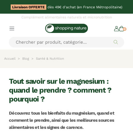
Livraison OFFERTE
dès 49€ d'achat (en France Métropolitaine)
Complément alimentaires naturels et micronutrition
0
Accueil
Blog
Santé & Nutrition
tout savoir sur le magnesium :
quand le prendre ? comment ?
pourquoi ?
Découvrez tous les bienfaits du magnésium, quand et
comment le prendre, ainsi que les meilleures sources
alimentaires et les signes de carence.