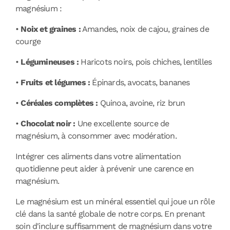
magnésium :
•
Noix et graines :
Amandes, noix de cajou, graines de
courge
•
Légumineuses :
Haricots noirs, pois chiches, lentilles
•
Fruits et légumes :
Épinards, avocats, bananes
•
Céréales complètes :
Quinoa, avoine, riz brun
•
Chocolat noir :
Une excellente source de
magnésium, à consommer avec modération.
Intégrer ces aliments dans votre alimentation
quotidienne peut aider à prévenir une carence en
magnésium.
Le magnésium est un minéral essentiel qui joue un rôle
clé dans la santé globale de notre corps. En prenant
soin d'inclure suffisamment de magnésium dans votre