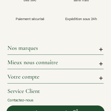
dès 59€
sans frais
Paiement sécurisé
Expédition sous 24h
Nos marques
add
Mieux nous connaître
add
Votre compte
add
Service Client
Contactez-nous