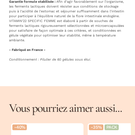
Garantie formule stabilisée :
Afin d’agir favorablement sur l’organisme,
les ferments lactiques doivent résister aux conditions de stockage
puis à l’acidité de l’estomac et séjourner suffisamment dans l’intestin
pour participer à l’équilibre naturel de la flore intestinale endogène.
VITAMIN’22 SPECIFIC FEMME est élaboré à partir de souches de
ferments lactiques rigoureusement sélectionnées et microencapsulées
pour satisfaire de façon optimale à ces critères, et conditionnées en
gélule végétale pour optimiser leur stabilité, même à température
ambiante.
- Fabriqué en France -
Conditionnement : Pilulier de 60 gélules sous étui.
Vous pourriez aimer aussi...
-40%
-35%
PACK