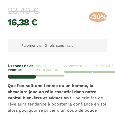
23,40 €
-30%
16,38 €
Paiement en 3 fois sans frais
À PROPOS DE CE
CONSEILS
COMPOSITION
ILS ONT AIMÉ
PRODUIT
D'UTILISATION
Que l’on soit une femme ou un homme, la
chevelure joue un rôle essentiel dans notre
capital bien-être et séduction !
Une crinière de
rêve aura tendance à booster la confiance en soi
alors pourquoi se priver d’un coup de pouce