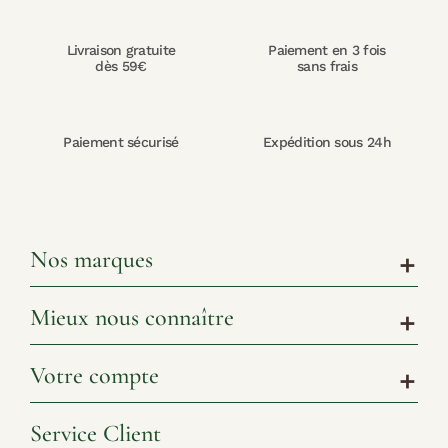
Livraison gratuite
Paiement en 3 fois
dès 59€
sans frais
Paiement sécurisé
Expédition sous 24h
Nos marques
add
Mieux nous connaître
add
Votre compte
add
Service Client