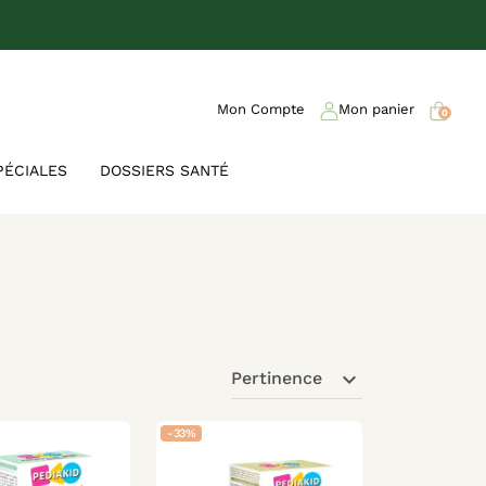
Mon Compte
Mon panier
0
PÉCIALES
DOSSIERS SANTÉ
expand_more
Pertinence
-33%