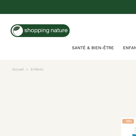
SANTÉ & BIEN-ÊTRE
ENFA
Accueil
Enfants
-35%