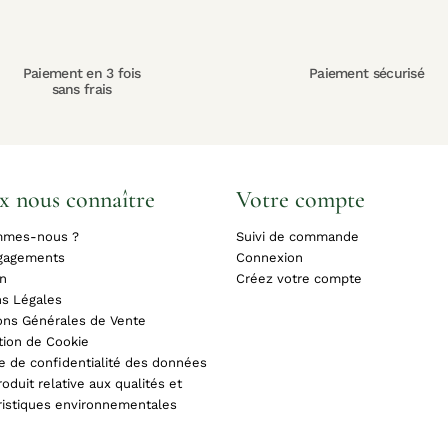
Paiement en 3 fois
Paiement sécurisé
sans frais
x nous connaître
Votre compte
mmes-nous ?
Suivi de commande
gagements
Connexion
on
Créez votre compte
s Légales
ons Générales de Vente
tion de Cookie
ue de confidentialité des données
oduit relative aux qualités et
ristiques environnementales