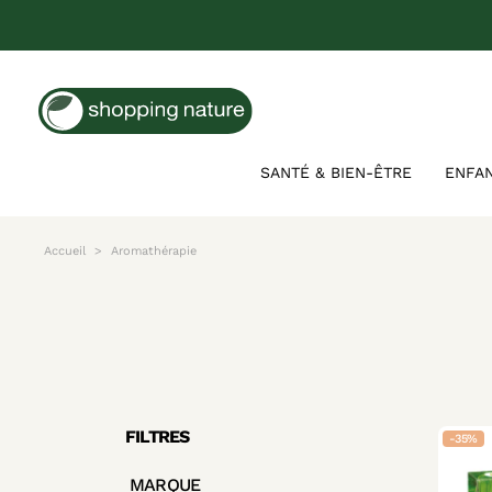
SANTÉ & BIEN-ÊTRE
ENFA
Accueil
Aromathérapie
FILTRES
-35%
MARQUE