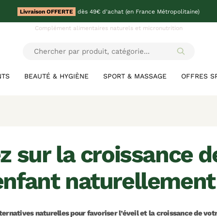
Livraison OFFERTE
dès 49€ d'achat (en France Métropolitaine)
Complément alimentaires naturels et micronutrition
NTS
BEAUTÉ & HYGIÈNE
SPORT & MASSAGE
OFFRES S
enfant naturellement 
ternatives naturelles pour favoriser l’éveil et la croissance de vot