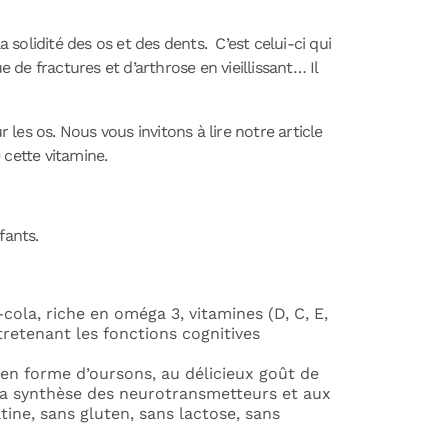
 solidité des os et des dents.
C’est celui-ci qui
ue de fractures et d’arthrose en vieillissant… Il
ur les os. Nous vous invitons à lire notre article
 cette vitamine.
fants.
-cola, riche en oméga 3, vitamines (D, C, E,
retenant les fonctions cognitives
en forme d’oursons, au délicieux goût de
 la synthèse des neurotransmetteurs et aux
ine, sans gluten, sans lactose, sans