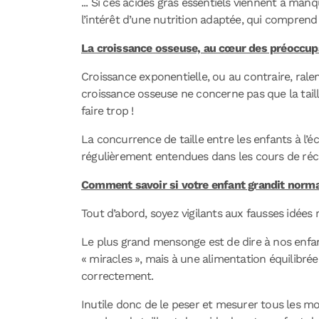
... Si ces acides gras essentiels viennent à man
l’intérêt d’une nutrition adaptée, qui comprend
La croissance osseuse, au cœur des préoccupa
Croissance exponentielle, ou au contraire, ralen
croissance osseuse ne concerne pas que la taille
faire trop !
La concurrence de taille entre les enfants à l’é
régulièrement entendues dans les cours de réc
Comment savoir si votre enfant grandit norm
Tout d’abord, soyez vigilants aux fausses idées 
Le plus grand mensonge est de dire à nos enfan
« miracles », mais à une alimentation équilibrée
correctement.
Inutile donc de le peser et mesurer tous les moi