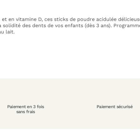
 et en vitamine D, ces sticks de poudre acidulée délicieu
la solidité des dents de vos enfants (dès 3 ans). Programm
u lait.
Paiement en 3 fois
Paiement sécurisé
sans frais