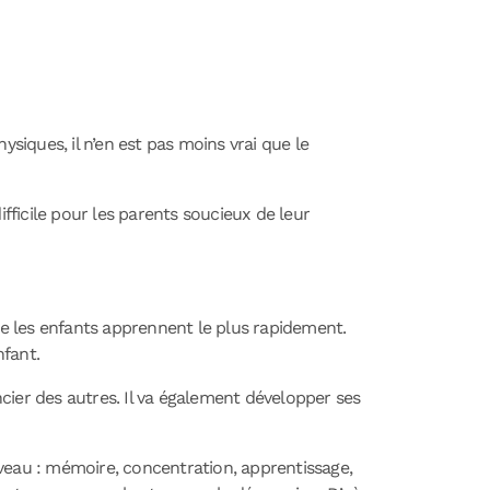
ysiques, il n’en est pas moins vrai que le
ficile pour les parents soucieux de leur
e les enfants apprennent le plus rapidement.
nfant.
cier des autres. Il va également développer ses
rveau : mémoire, concentration, apprentissage,