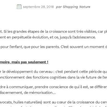
septembre 28, 2018
par Shopping Nature
Si les grandes étapes de la croissance sont très visibles, car ph
nt en perpétuelle évolution, et ce, jusqu’à l’adolescence.
our l’enfant, que pour les parents. C’est souvent un moment dif
moire, mais pas seulement !
r le développement du cerveau : c’est pendant cette période qu
nctionnement des fonctions cognitives dans la vie future de l’e
re à communiquer, prendre conscience de qui il est, se différen
 discernement, de mémorisation…
avocats, huiles naturelles) sont au cœur de la croissance du ce