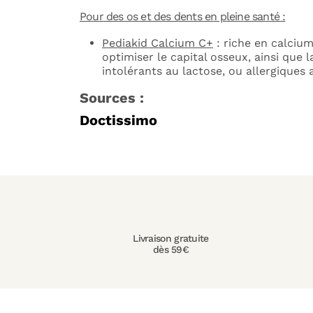
Pour des os et des dents en pleine santé :
Pediakid Calcium C+
: riche en calcium
optimiser le capital osseux, ainsi que 
intolérants au lactose, ou allergiques a
Sources :
Doctissimo
Livraison gratuite
dès 59€