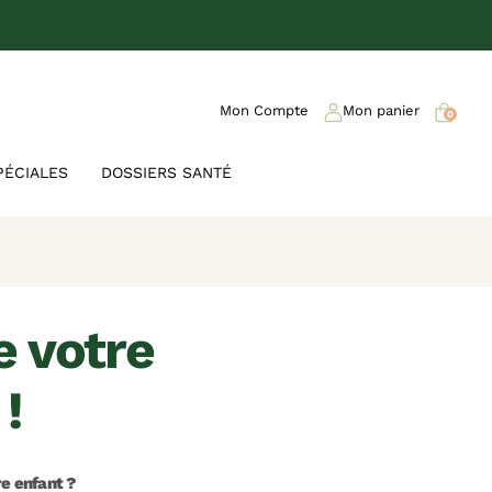
Mon Compte
Mon panier
0
PÉCIALES
DOSSIERS SANTÉ
!
re enfant ?