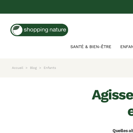
SANTÉ & BIEN-ÊTRE
ENFA
Accueil
Blog
Enfants
agissez sur la croissance de votre
Quelles al