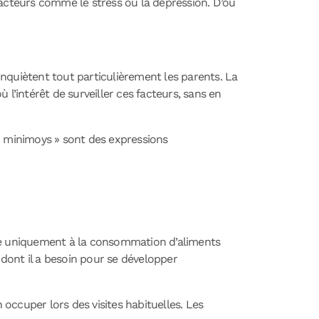
s facteurs comme le stress ou la dépression. D’où
 inquiètent tout particulièrement les parents. La
l’intérêt de surveiller ces facteurs, sans en
, « minimoys » sont des expressions
iée uniquement à la consommation d’aliments
 dont il a besoin pour se développer
 occuper lors des visites habituelles. Les