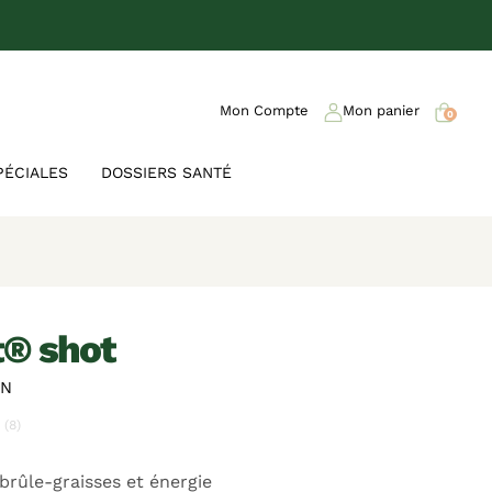
Mon Compte
Mon panier
0
PÉCIALES
DOSSIERS SANTÉ
it® shot
ON
(8)
brûle-graisses et énergie