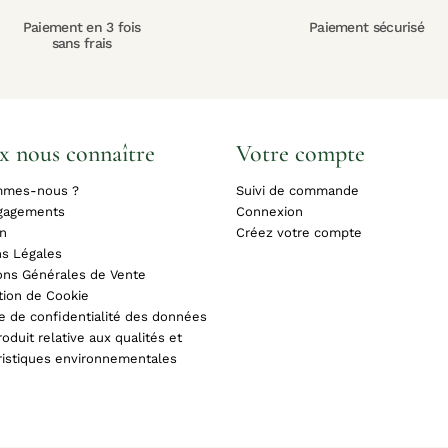
Paiement en 3 fois
Paiement sécurisé
sans frais
x nous connaître
Votre compte
mmes-nous ?
Suivi de commande
gagements
Connexion
on
Créez votre compte
s Légales
ons Générales de Vente
tion de Cookie
ue de confidentialité des données
oduit relative aux qualités et
ristiques environnementales