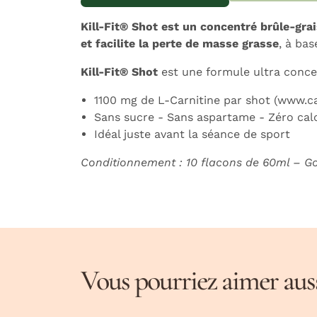
Expédition sous 24h
L
Kill-Fit® Shot est un concentré brûle-gra
et facilite la perte de masse grasse
, à bas
Kill-Fit® Shot
est une formule ultra conce
1100 mg de L-Carnitine par shot (www.c
Sans sucre - Sans aspartame - Zéro cal
Idéal juste avant la séance de sport
Conditionnement : 10 flacons de 60ml – Go
Vous pourriez aimer aussi