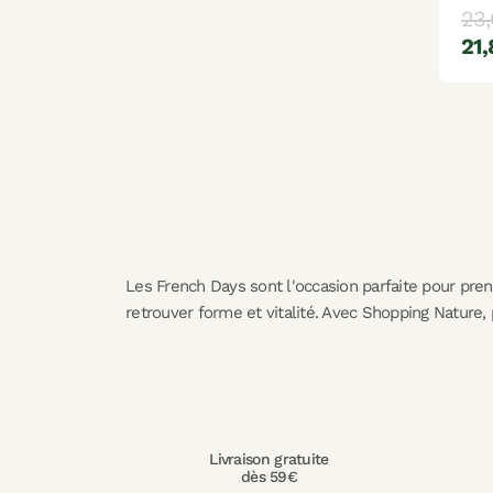
23,
21,
Les French Days sont l'occasion parfaite pour pre
retrouver forme et vitalité. Avec Shopping Nature,
Livraison gratuite
dès 59€