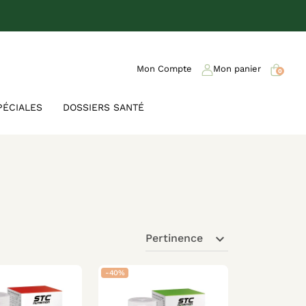
Mon Compte
Mon panier
0
PÉCIALES
DOSSIERS SANTÉ
expand_more
Pertinence
-40%