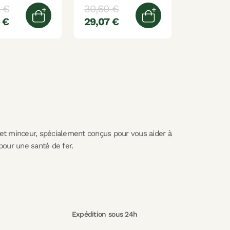
 €
30,60 €
 €
29,07 €
er
Ajouter au panier
Ajouter au panier
 et minceur, spécialement conçus pour vous aider à
pour une santé de fer.
Expédition sous 24h