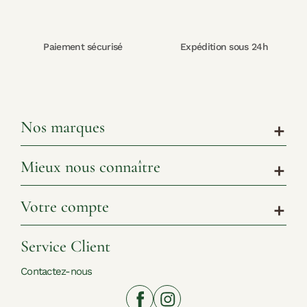
Paiement sécurisé
Expédition sous 24h
Nos marques
add
Mieux nous connaître
add
Votre compte
add
Service Client
Contactez-nous